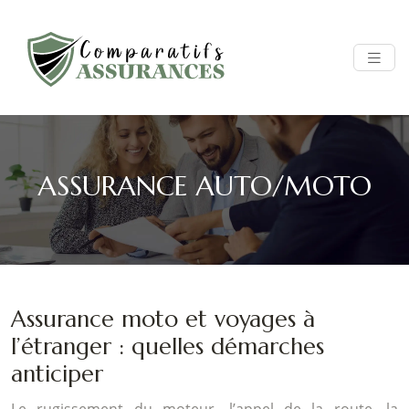
ASSURANCE AUTO/MOTO
Assurance moto et voyages à
l’étranger : quelles démarches
anticiper
Le rugissement du moteur, l’appel de la route, la