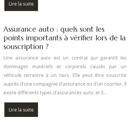
Lire la suite
Assurance auto : quels sont les
points importants à vérifier lors de la
souscription ?
Une assurance auto est un contrat qui garantit les
dommages matériels et corporels causés par un
véhicule terrestre à un tiers. Elle peut être souscrite
auprès d’une compagnie d’assurance ou d’un courtier. Il
existe différents types d’assurances auto, et il…
Lire la suite