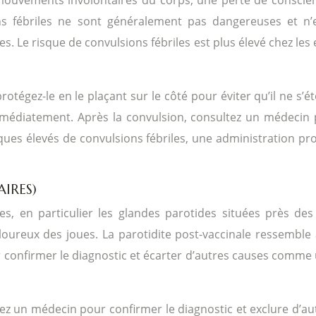
ons fébriles ne sont généralement pas dangereuses et n’
. Le risque de convulsions fébriles est plus élevé chez les
protégez-le en le plaçant sur le côté pour éviter qu’il ne 
mmédiatement. Après la convulsion, consultez un médecin p
ques élevés de convulsions fébriles, une administration pr
IRES)
es, en particulier les glandes parotides situées près des 
ureux des joues. La parotidite post-vaccinale ressemble 
r confirmer le diagnostic et écarter d’autres causes comme u
ez un médecin pour confirmer le diagnostic et exclure d’aut