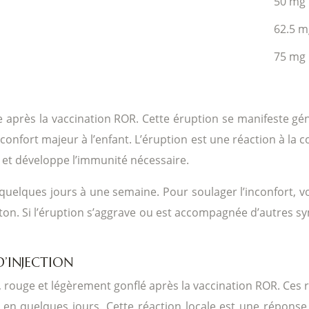
50 mg
62.5 m
75 mg
après la vaccination ROR. Cette éruption se manifeste géné
confort majeur à l’enfant. L’éruption est une réaction à la
 et développe l’immunité nécessaire.
quelques jours à une semaine. Pour soulager l’inconfort, 
e coton. Si l’éruption s’aggrave ou est accompagnée d’autre
’INJECTION
x, rouge et légèrement gonflé après la vaccination ROR. Ces r
en quelques jours. Cette réaction locale est une réponse