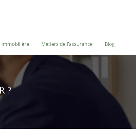
 immobilière
Metiers de l’assurance
Blog
R ?