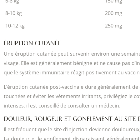
6-8 kg
150 mg
8-10 kg
200 mg
10-12 kg
250 mg
ÉRUPTION CUTANÉE
Une éruption cutanée peut survenir environ une semaine 
visage. Elle est généralement bénigne et ne cause pas d’in
que le système immunitaire réagit positivement au vaccin
L’éruption cutanée post-vaccinale dure généralement de 
touchées et éviter les vêtements irritants, privilégiez l
intenses, il est conseillé de consulter un médecin.
DOULEUR, ROUGEUR ET GONFLEMENT AU SITE D
Il est fréquent que le site d’injection devienne douloureu
La douleur et le gonflement disparaissent généralement 