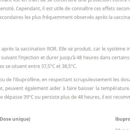
sité. Cependant, il est utile de connaître ces effets seconda
s secondaires les plus fréquemment observés après la vaccin
s après la vaccination ROR. Elle se produit, car le système
ivant l’injection et durer jusqu’à 48 heures dans certains 
s se situent entre 37,5°C et 38,5°C.
 ou de l’ibuprofène, en respectant scrupuleusement les dos
t, peuvent également aider à faire baisser la température
vre dépasse 39°C ou persiste plus de 48 heures, il est rec
(Dose unique)
Ibupro