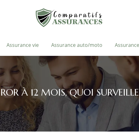
Assurance vie
Assurance auto/moto
Assurance
ROR À 12 MOIS, QUOI SURVEILLE