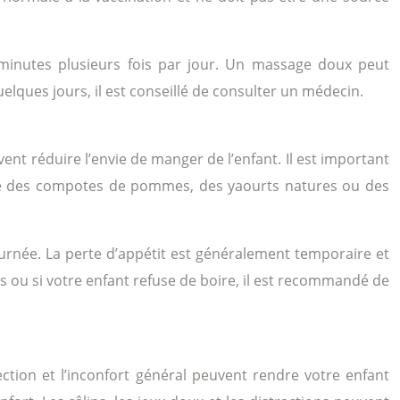
 minutes plusieurs fois par jour. Un massage doux peut
uelques jours, il est conseillé de consulter un médecin.
vent réduire l’envie de manger de l’enfant. Il est important
s que des compotes de pommes, des yaourts natures ou des
journée. La perte d’appétit est généralement temporaire et
res ou si votre enfant refuse de boire, il est recommandé de
njection et l’inconfort général peuvent rendre votre enfant