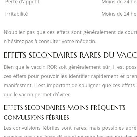
Perte d’appétit
Moins de 24 he
Irritabilité
Moins de 24 he
N’oubliez pas que ces effets sont généralement de court
n’hésitez pas à consulter votre médecin.
EFFETS SECONDAIRES RARES DU VAC
Bien que le vaccin ROR soit généralement sûr, il est poss
ces effets pour pouvoir les identifier rapidement et pre
manifestent. Il est important de souligner que ces effet
que le vaccin permet d’éviter.
EFFETS SECONDAIRES MOINS FRÉQUENTS
CONVULSIONS FÉBRILES
Les convulsions fébriles sont rares, mais possibles apr
causées par une forte fièvre et se manifestent par des 