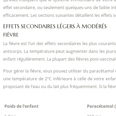
effet secondaire, ou seulement quelques-uns de faible inten
efficacement. Les sections suivantes détaillent les effet
EFFETS SECONDAIRES LÉGERS À MODÉRÉS
FIÈVRE
La fièvre est l’un des effets secondaires les plus courant
anticorps. La température peut augmenter dans les jours su
enfant régulièrement. La plupart des fièvres post-vaccinale
Pour gérer la fièvre, vous pouvez utiliser du paracétamol
une température de 2°C inférieure à celle de votre enfan
proposant de l’eau ou du lait plus fréquemment. Si la fiè
Poids de l’enfant
Paracétamol 