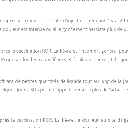
compresse froide sur le site d’injection pendant 15 à 20
a douleur est intense ou si le gonflement persiste plus de q
près la vaccination ROR. La fièvre et l’inconfort général peu
m. Proposez-lui des repas légers et faciles à digérer, tel
ffrant de petites quantités de liquide tout au long de la 
uelques jours. Si la perte d’appétit persiste plus de 24 heu
 après la vaccination ROR. La fièvre, la douleur au site d’i