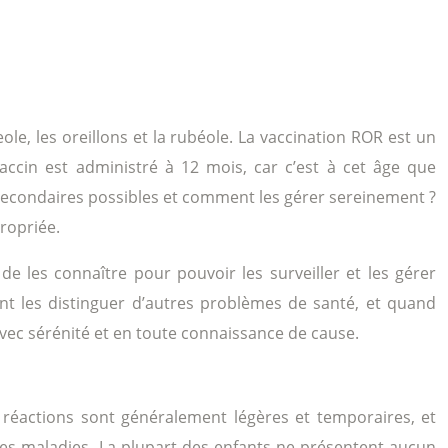
ole, les oreillons et la rubéole. La vaccination ROR est un
vaccin est administré à 12 mois, car c’est à cet âge que
 secondaires possibles et comment les gérer sereinement ?
ropriée.
 de les connaître pour pouvoir les surveiller et les gérer
ent les distinguer d’autres problèmes de santé, et quand
avec sérénité et en toute connaissance de cause.
s réactions sont généralement légères et temporaires, et
 les maladies. La plupart des enfants ne présentent aucun