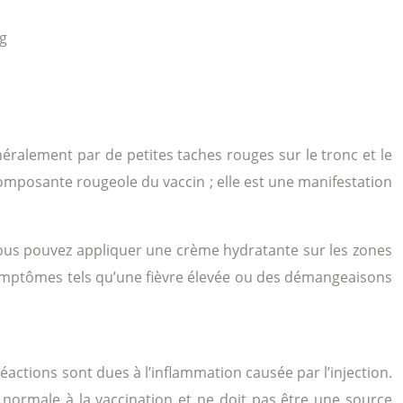
g
ralement par de petites taches rouges sur le tronc et le
 composante rougeole du vaccin ; elle est une manifestation
vous pouvez appliquer une crème hydratante sur les zones
s symptômes tels qu’une fièvre élevée ou des démangeaisons
éactions sont dues à l’inflammation causée par l’injection.
 normale à la vaccination et ne doit pas être une source