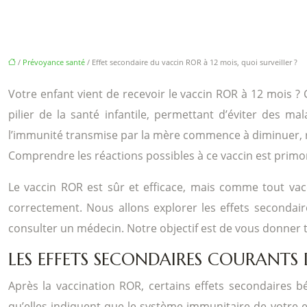
/
Prévoyance santé
/ Effet secondaire du vaccin ROR à 12 mois, quoi surveiller ?
Votre enfant vient de recevoir le vaccin ROR à 12 mois ? C
pilier de la santé infantile, permettant d’éviter des m
l’immunité transmise par la mère commence à diminuer, re
Comprendre les réactions possibles à ce vaccin est primo
Le vaccin ROR est sûr et efficace, mais comme tout vaccin
correctement. Nous allons explorer les effets secondair
consulter un médecin. Notre objectif est de vous donner t
LES EFFETS SECONDAIRES COURANTS
Après la vaccination ROR, certains effets secondaires b
qu’elles indiquent que le système immunitaire de votre e