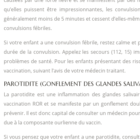
qu’elles puissent être impressionnantes, les convulsi
généralement moins de 5 minutes et cessent d’elles-mêmes
convulsions fébriles.
Si votre enfant a une convulsion fébrile, restez calme et 
durée de la convulsion. Appelez les secours (112, 15) i
problèmes de santé. Pour les enfants présentant des ris
vaccination, suivant l’avis de votre médecin traitant.
PAROTIDITE (GONFLEMENT DES GLANDES SALIVA
La parotidite est une inflammation des glandes salivair
vaccination ROR et se manifeste par un gonflement doulo
prévenir. Il est donc capital de consulter un médecin pou
due à la composante ourlienne du vaccin.
Si vous pensez que votre enfant a une parotidite, consult