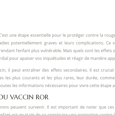
’est une étape essentielle pour le protéger contre la rouge
aladies potentiellement graves et leurs complications. Ce 
ndant l’enfant plus vulnérable. Mais quels sont les effets
rdial pour apaiser vos inquiétudes et réagir de manière app
, il peut entraîner des effets secondaires. Il est crucial
es les plus courants et les plus rares, leur durée, comm
outes les informations nécessaires pour vivre cette étape 
 DU VACCIN ROR
énins peuvent survenir. Il est important de noter que ce
nfant est en train de se construire une protection contre