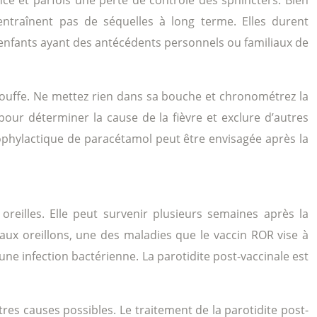
entraînent pas de séquelles à long terme. Elles durent
 enfants ayant des antécédents personnels ou familiaux de
s’étouffe. Ne mettez rien dans sa bouche et chronométrez la
our déterminer la cause de la fièvre et exclure d’autres
ophylactique de paracétamol peut être envisagée après la
oreilles. Elle peut survenir plusieurs semaines après la
aux oreillons, une des maladies que le vaccin ROR vise à
ne infection bactérienne. La parotidite post-vaccinale est
res causes possibles. Le traitement de la parotidite post-