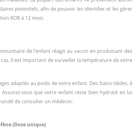
ires potentiels, afin de pouvoir les identifier et les gérer
ation ROR à 12 mois.
 immunitaire de l’enfant réagit au vaccin en produisant des
cas. Il est important de surveiller la température de votre
ages adaptés au poids de votre enfant. Des bains tièdes, à
. Assurez-vous que votre enfant reste bien hydraté en lui
ommandé de consulter un médecin.
fène (Dose unique)