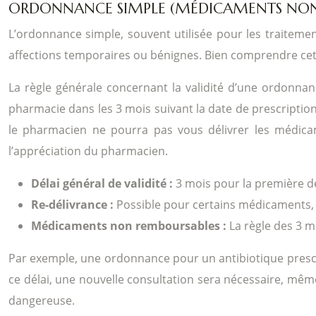
ORDONNANCE SIMPLE (MÉDICAMENTS NON 
L’ordonnance simple, souvent utilisée pour les traiteme
affections temporaires ou bénignes. Bien comprendre cett
La règle générale concernant la validité d’une ordonna
pharmacie dans les 3 mois suivant la date de prescriptio
le pharmacien ne pourra pas vous délivrer les médicame
l’appréciation du pharmacien.
Délai général de validité :
3 mois pour la première d
Re-délivrance :
Possible pour certains médicaments, 
Médicaments non remboursables :
La règle des 3 m
Par exemple, une ordonnance pour un antibiotique prescri
ce délai, une nouvelle consultation sera nécessaire, même
dangereuse.