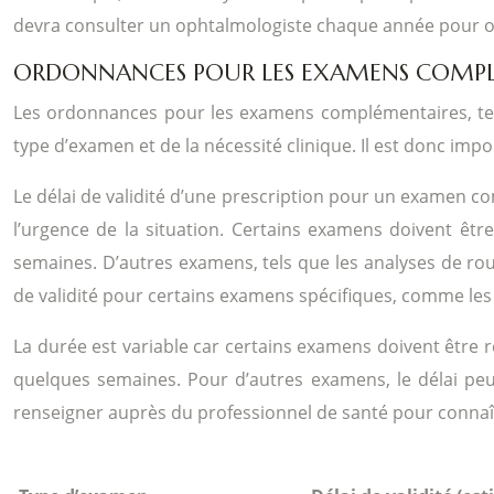
devra consulter un ophtalmologiste chaque année pour o
ORDONNANCES POUR LES EXAMENS COMPLÉM
Les ordonnances pour les examens complémentaires, tels 
type d’examen et de la nécessité clinique. Il est donc im
Le délai de validité d’une prescription pour un examen co
l’urgence de la situation. Certains examens doivent êtr
semaines. D’autres examens, tels que les analyses de rou
de validité pour certains examens spécifiques, comme les 
La durée est variable car certains examens doivent être 
quelques semaines. Pour d’autres examens, le délai peut
renseigner auprès du professionnel de santé pour connaître