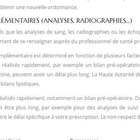
btenir une nouvelle ordonnance.
ENTAIRES (ANALYSES, RADIOGRAPHIES…)
que les analyses de sang, les radiographies ou les échogr
portant de se renseigner auprès du professionnel de santé pr
mplémentaire est déterminé en fonction de plusieurs facteurs
e réalisés rapidement, par exemple un bilan pré-opératoir
tine, peuvent avoir un délai plus long. La Haute Autorité 
bilans lipidiques.
réalisés rapidement, notamment un bilan pré-opératoire. Dan
 être plus long, par exemple pour des analyses de suivi 
 le délai spécifique à votre prescription. Le non-respect de