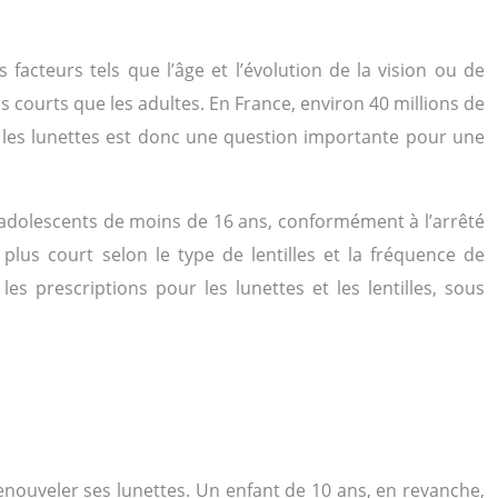
acteurs tels que l’âge et l’évolution de la vision ou de
us courts que les adultes. En France, environ 40 millions de
ur les lunettes est donc une question importante pour une
t adolescents de moins de 16 ans, conformément à l’arrêté
 plus court selon le type de lentilles et la fréquence de
es prescriptions pour les lunettes et les lentilles, sous
enouveler ses lunettes. Un enfant de 10 ans, en revanche,