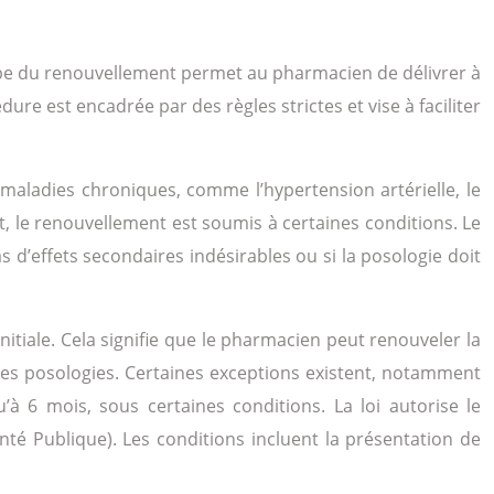
pe du renouvellement permet au pharmacien de délivrer à
e est encadrée par des règles strictes et vise à faciliter
aladies chroniques, comme l’hypertension artérielle, le
t, le renouvellement est soumis à certaines conditions. Le
d’effets secondaires indésirables ou si la posologie doit
itiale. Cela signifie que le pharmacien peut renouveler la
 les posologies. Certaines exceptions existent, notamment
à 6 mois, sous certaines conditions. La loi autorise le
té Publique). Les conditions incluent la présentation de