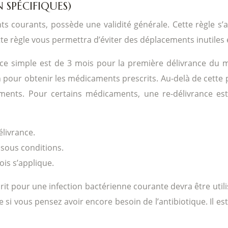
SPÉCIFIQUES)
nts courants, possède une validité générale. Cette règle
e règle vous permettra d’éviter des déplacements inutiles 
nce simple est de 3 mois pour la première délivrance du 
n pour obtenir les médicaments prescrits. Au-delà de cette
nts. Pour certains médicaments, une re-délivrance est p
élivrance.
sous conditions.
ois s’applique.
t pour une infection bactérienne courante devra être utilis
 si vous pensez avoir encore besoin de l’antibiotique. Il e