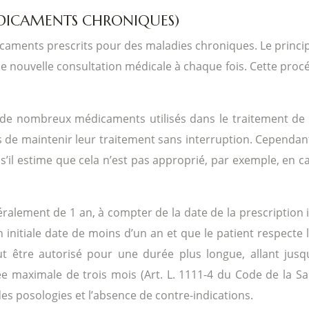
DICAMENTS CHRONIQUES)
aments prescrits pour des maladies chroniques. Le princi
nouvelle consultation médicale à chaque fois. Cette procédur
de nombreux médicaments utilisés dans le traitement de m
s de maintenir leur traitement sans interruption. Cependan
l estime que cela n’est pas approprié, par exemple, en cas 
ralement de 1 an, à compter de la date de la prescription in
n initiale date de moins d’un an et que le patient respecte
t être autorisé pour une durée plus longue, allant jusqu’
maximale de trois mois (Art. L. 1111-4 du Code de la San
des posologies et l’absence de contre-indications.