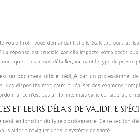
de votre tiroir, vous demandant si elle était toujours uti
e ? La réponse est cruciale car elle impacte votre accès aux 
urs que nous allons détailler, incluant le type de prescripti
st un document officiel rédigé par un professionnel de s
 des dispositifs médicaux, à réaliser des examens complé
 ordonnance n’est pas uniforme, mais varie considérableme
S ET LEURS DÉLAIS DE VALIDITÉ SPÉCI
ement en fonction du type d’ordonnance. Cette section déta
 vous aider à naviguer dans le système de santé.