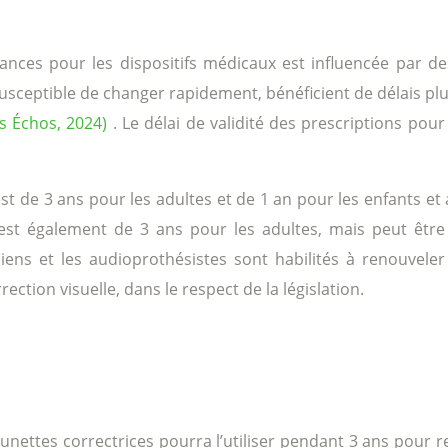
ces pour les dispositifs médicaux est influencée par des f
 susceptible de changer rapidement, bénéficient de délais pl
es Échos, 2024)
. Le délai de validité des prescriptions po
est de 3 ans pour les adultes et de 1 an pour les enfants e
i est également de 3 ans pour les adultes, mais peut être
ens et les audioprothésistes sont habilités à renouveler l
ection visuelle, dans le respect de la législation.
unettes correctrices pourra l’utiliser pendant 3 ans pour r