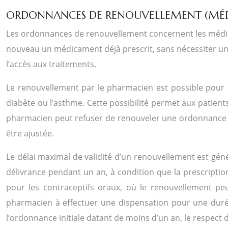
ORDONNANCES DE RENOUVELLEMENT (MÉ
Les ordonnances de renouvellement concernent les médic
nouveau un médicament déjà prescrit, sans nécessiter une 
l’accès aux traitements.
Le renouvellement par le pharmacien est possible pour 
diabète ou l’asthme. Cette possibilité permet aux patient
pharmacien peut refuser de renouveler une ordonnance s’i
être ajustée.
Le délai maximal de validité d’un renouvellement est géné
délivrance pendant un an, à condition que la prescriptio
pour les contraceptifs oraux, où le renouvellement peu
pharmacien à effectuer une dispensation pour une durée 
l’ordonnance initiale datant de moins d’un an, le respect 