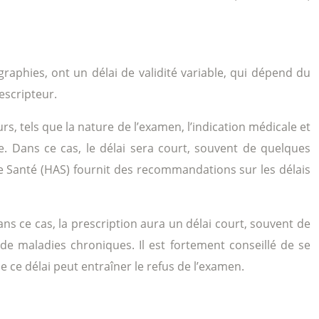
aphies, ont un délai de validité variable, qui dépend du
escripteur.
, tels que la nature de l’examen, l’indication médicale et
e. Dans ce cas, le délai sera court, souvent de quelques
de Santé (HAS) fournit des recommandations sur les délais
s ce cas, la prescription aura un délai court, souvent de
de maladies chroniques. Il est fortement conseillé de se
 ce délai peut entraîner le refus de l’examen.