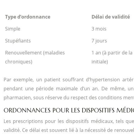
Type d’ordonnance
Délai de validité
Simple
3 mois
Stupéfiants
7 jours
Renouvellement (maladies
1 an (à partir de la
chroniques)
initiale)
Par exemple, un patient souffrant d’hypertension artér
pendant une période maximale d’un an. De même, un pa
pharmacien, sous réserve du respect des conditions men
ORDONNANCES POUR LES DISPOSITIFS MÉDIC
Les prescriptions pour les dispositifs médicaux, tels que
validité. Ce délai est souvent lié à la nécessité de renouve