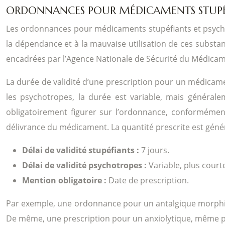
ORDONNANCES POUR MÉDICAMENTS STUPÉF
Les ordonnances pour médicaments stupéfiants et psychotr
la dépendance et à la mauvaise utilisation de ces substan
encadrées par l’Agence Nationale de Sécurité du Médicam
La durée de validité d’une prescription pour un médicamen
les psychotropes, la durée est variable, mais général
obligatoirement figurer sur l’ordonnance, conformément 
délivrance du médicament. La quantité prescrite est géné
Délai de validité stupéfiants :
7 jours.
Délai de validité psychotropes :
Variable, plus cour
Mention obligatoire :
Date de prescription.
Par exemple, une ordonnance pour un antalgique morphiniq
De même, une prescription pour un anxiolytique, même pou