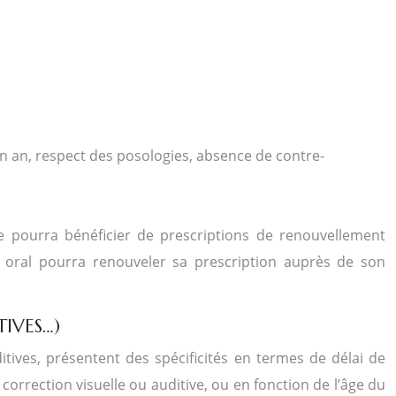
un an, respect des posologies, absence de contre-
ue pourra bénéficier de prescriptions de renouvellement
 oral pourra renouveler sa prescription auprès de son
TIVES…)
ditives, présentent des spécificités en termes de délai de
a correction visuelle ou auditive, ou en fonction de l’âge du