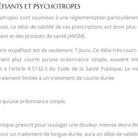
IANTS ET PSYCHOTROPES
opes sont soumises à une réglementation particulièrement 
ces. Le délai de validité de ces prescriptions est donc plus
ent et des produits de santé (ANSM).
t stupéfiant est de seulement 7 jours. Ce délai très court e
ement plus courte qu’une ordonnance simple, souvent lim
à l’article R.5132-5 du Code de la Santé Publique. Le no
ralement limitée à un traitement de courte durée.
te qu’une ordonnance simple.
ue prescrit pour soulager une douleur intense devra être u
r un traitement de longue durée, aura un délai de validité