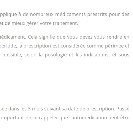
 s’applique à de nombreux médicaments prescrits pour des
et de mieux gérer votre traitement.
médicament. Cela signifie que vous devez vous rendre en
 période, la prescription est considérée comme périmée et
ossible, selon la posologie et les indications, et sous
ée dans les 3 mois suivant sa date de prescription. Passé
st important de se rappeler que l’automédication peut être