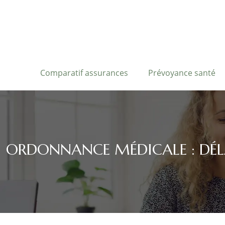
Comparatif assurances
Prévoyance santé
ORDONNANCE MÉDICALE : DÉLA