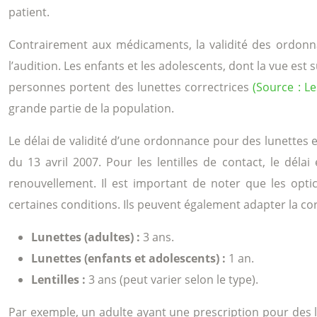
patient.
Contrairement aux médicaments, la validité des ordonnan
l’audition. Les enfants et les adolescents, dont la vue est
personnes portent des lunettes correctrices
(Source : L
grande partie de la population.
Le délai de validité d’une ordonnance pour des lunettes 
du 13 avril 2007. Pour les lentilles de contact, le déla
renouvellement. Il est important de noter que les optici
certaines conditions. Ils peuvent également adapter la corr
Lunettes (adultes) :
3 ans.
Lunettes (enfants et adolescents) :
1 an.
Lentilles :
3 ans (peut varier selon le type).
Par exemple, un adulte ayant une prescription pour des l