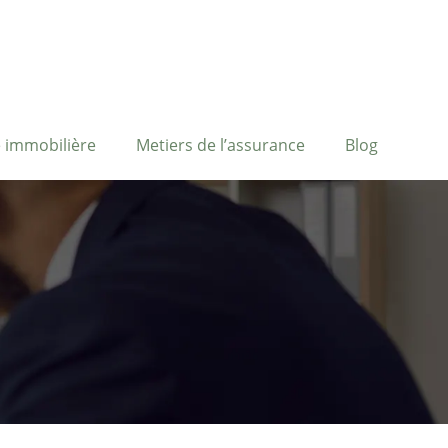
 immobilière
Metiers de l’assurance
Blog