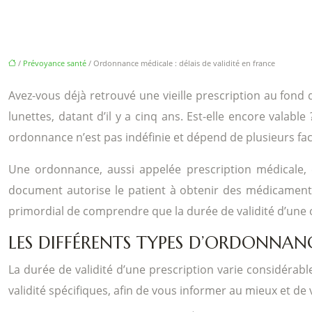
/
Prévoyance santé
/ Ordonnance médicale : délais de validité en france
Avez-vous déjà retrouvé une vieille prescription au fond 
lunettes, datant d’il y a cinq ans. Est-elle encore valabl
ordonnance n’est pas indéfinie et dépend de plusieurs facte
Une ordonnance, aussi appelée prescription médicale, e
document autorise le patient à obtenir des médicaments,
primordial de comprendre que la durée de validité d’une
LES DIFFÉRENTS TYPES D’ORDONNANCE
La durée de validité d’une prescription varie considérabl
validité spécifiques, afin de vous informer au mieux et de