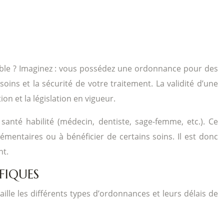
lisable ? Imaginez : vous possédez une ordonnance pour des
soins et la sécurité de votre traitement. La validité d’une
on et la législation en vigueur.
anté habilité (médecin, dentiste, sage-femme, etc.). Ce
mentaires ou à bénéficier de certains soins. Il est donc
nt.
FIQUES
ille les différents types d’ordonnances et leurs délais de