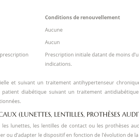
Conditions de renouvellement
Aucune
Aucun
 prescription
Prescription initiale datant de moins d’
indications.
ielle et suivant un traitement antihypertenseur chroniq
tient diabétique suivant un traitement antidiabétique
tionnées.
AUX (LUNETTES, LENTILLES, PROTHÈSES AUDI
 les lunettes, les lentilles de contact ou les prothèses au
ler ou d’adapter le dispositif en fonction de l’évolution de l