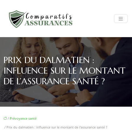
PRIX DU DALMATIEN :
INFLUENCE SUR LE MONTANT
DE L’ASSURANCE SANTÉ ?
/
Prévoyance santé
/ Prix du dalmatien : influence sur le montant de l’assurance santé ?