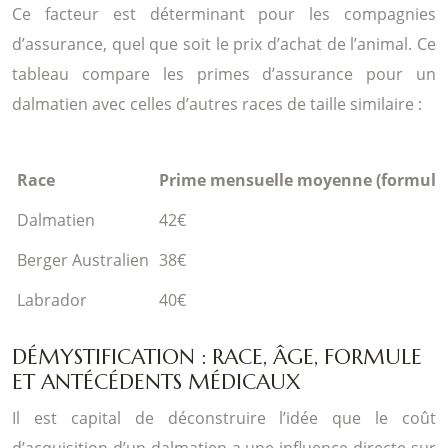
Ce facteur est déterminant pour les compagnies
d’assurance, quel que soit le prix d’achat de l’animal. Ce
tableau compare les primes d’assurance pour un
dalmatien avec celles d’autres races de taille similaire :
Race
Prime mensuelle moyenne (formule 
Dalmatien
42€
Berger Australien
38€
Labrador
40€
DÉMYSTIFICATION : RACE, ÂGE, FORMULE
ET ANTÉCÉDENTS MÉDICAUX
Il est capital de déconstruire l’idée que le coût
d’acquisition d’un dalmatien a une influence directe sur